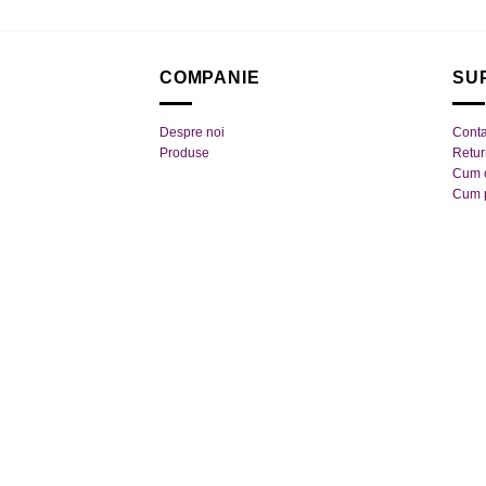
COMPANIE
SU
Despre noi
Conta
Produse
Retu
Cum 
Cum 