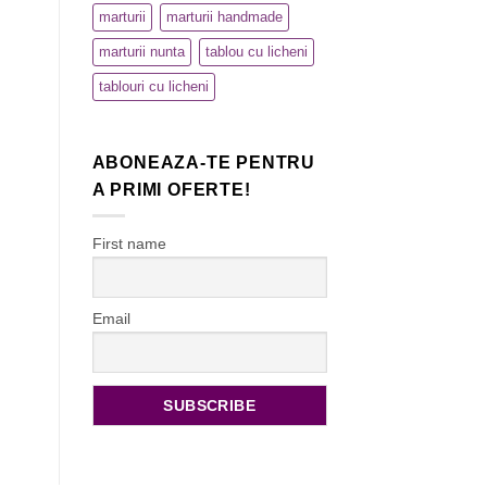
marturii
marturii handmade
marturii nunta
tablou cu licheni
tablouri cu licheni
ABONEAZA-TE PENTRU
A PRIMI OFERTE!
First name
Email