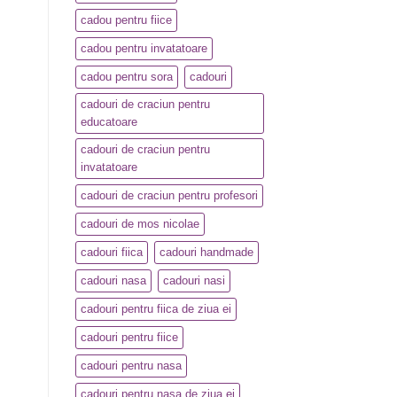
cadou pentru fiice
cadou pentru invatatoare
cadou pentru sora
cadouri
cadouri de craciun pentru
educatoare
cadouri de craciun pentru
invatatoare
cadouri de craciun pentru profesori
cadouri de mos nicolae
cadouri fiica
cadouri handmade
cadouri nasa
cadouri nasi
cadouri pentru fiica de ziua ei
cadouri pentru fiice
cadouri pentru nasa
cadouri pentru nasa de ziua ei