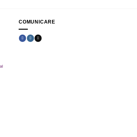
COMUNICARE
al