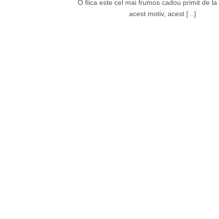
O fiica este cel mai frumos cadou primit de la 
acest motiv, acest [...]