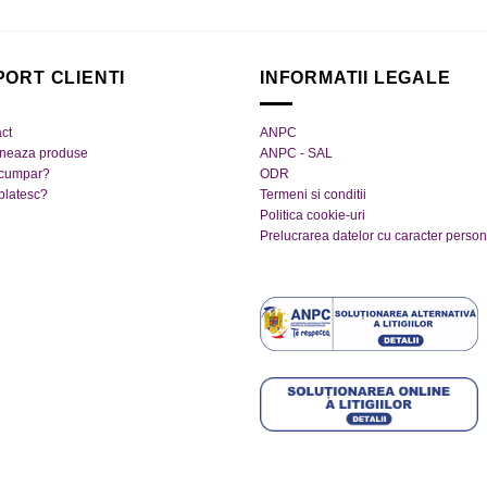
PORT CLIENTI
INFORMATII LEGALE
ct
ANPC
rneaza produse
ANPC - SAL
cumpar?
ODR
platesc?
Termeni si conditii
Politica cookie-uri
Prelucrarea datelor cu caracter person