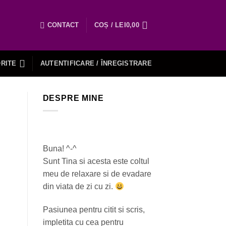
CONTACT
COȘ /
LEI
0,00
RITE
AUTENTIFICARE / ÎNREGISTRARE
DESPRE MINE
Buna! ^-^
Sunt Tina si acesta este coltul
meu de relaxare si de evadare
din viata de zi cu zi.
Pasiunea pentru citit si scris,
impletita cu cea pentru