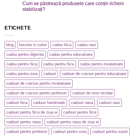
Cum se păstrează produsele care conțin licheni
stabilizați?
ETICHETE
blog
bucurie in culori
cadou fiica
cadou nasi
cadou pentru digirinta
cadou pentru educatoare
cadou pentru fiica
cadou pentru fiice
cadou pentru invatatoare
cadou pentru sora
cadouri
cadouri de craciun pentru educatoare
cadouri de craciun pentru invatatoare
cadouri de craciun pentru profesori
cadouri de mos nicolae
cadouri fiica
cadouri handmade
cadouri nasa
cadouri nasi
cadouri pentru fiica de ziua ei
cadouri pentru fiice
cadouri pentru nasa
cadouri pentru nasa de ziua ei
cadouri pentru profesori
cadouri pentru sora
cadouri pentru surori