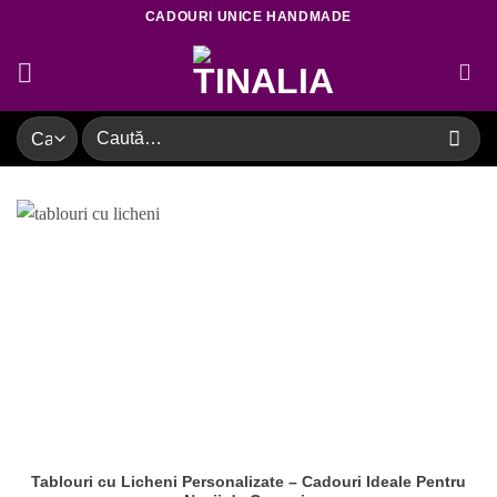
Skip
CADOURI UNICE HANDMADE
to
content
Caută
după:
Tablouri cu Licheni Personalizate – Cadouri Ideale Pentru