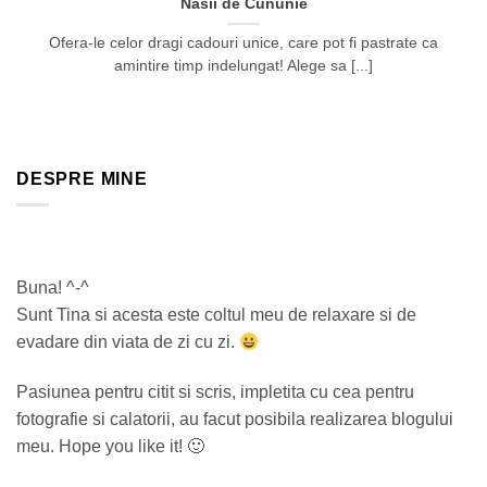
Nasii de Cununie
Ofera-le celor dragi cadouri unice, care pot fi pastrate ca
amintire timp indelungat! Alege sa [...]
DESPRE MINE
Buna! ^-^
Sunt Tina si acesta este coltul meu de relaxare si de
evadare din viata de zi cu zi.
Pasiunea pentru citit si scris, impletita cu cea pentru
fotografie si calatorii, au facut posibila realizarea blogului
meu. Hope you like it! 🙂