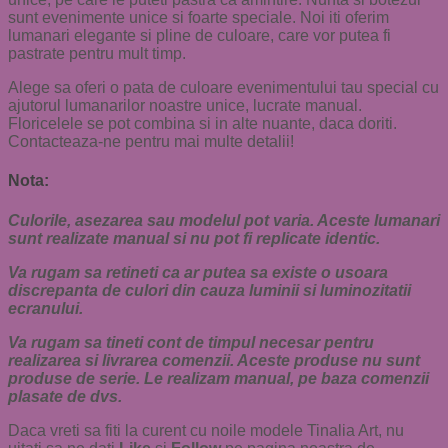
sunt evenimente unice si foarte speciale. Noi iti oferim
lumanari elegante si pline de culoare, care vor putea fi
pastrate pentru mult timp.
Alege sa oferi o pata de culoare evenimentului tau special cu
ajutorul lumanarilor noastre unice, lucrate manual.
Floricelele se pot combina si in alte nuante, daca doriti.
Contacteaza-ne pentru mai multe detalii!
Nota:
Culorile, asezarea sau modelul pot varia. Aceste lumanari
sunt realizate manual si nu pot fi replicate identic.
Va rugam sa retineti ca ar putea sa existe o usoara
discrepanta de culori din cauza luminii si luminozitatii
ecranului.
Va rugam sa tineti cont de timpul necesar pentru
realizarea si livrarea comenzii. Aceste produse nu sunt
produse de serie. Le realizam manual, pe baza comenzii
plasate de dvs.
Daca vreti sa fiti la curent cu noile modele Tinalia Art, nu