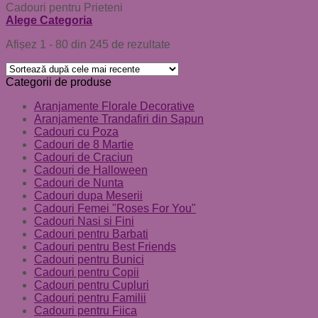
Cadouri pentru Prieteni
Alege Categoria
Afișez 1 - 80 din 245 de rezultate
Categorii de produse
Aranjamente Florale Decorative
Aranjamente Trandafiri din Sapun
Cadouri cu Poza
Cadouri de 8 Martie
Cadouri de Craciun
Cadouri de Halloween
Cadouri de Nunta
Cadouri dupa Meserii
Cadouri Femei "Roses For You"
Cadouri Nasi si Fini
Cadouri pentru Barbati
Cadouri pentru Best Friends
Cadouri pentru Bunici
Cadouri pentru Copii
Cadouri pentru Cupluri
Cadouri pentru Familii
Cadouri pentru Fiica