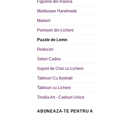
Figurine din Rasina
Martisoare Handmade
Marturii
Pomisori din Licheni
Puzzle de Lemn
Reduceri
Seturi Cadou
Suport de Chei cu Licheni
Tablouri Cu Ilustratii
Tablouri cu Licheni
Tinalia Art - Cadouri Unice
ABONEAZA-TE PENTRU A