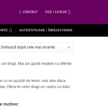
CONTACT
COȘ /
LEI
0,00
RITE
AUTENTIFICARE / ÎNREGISTRARE
ei dragi. Mai jos gasiti modele cu diferite
re cu un puzzle de lemn, mai ales daca
ta. Ofera-le celor dragi un cadou cu totul
e motive: