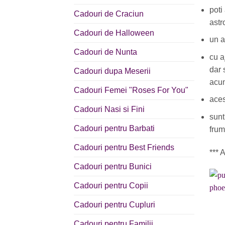
poti
Cadouri de Craciun
astr
Cadouri de Halloween
un a
Cadouri de Nunta
cu a
dar 
Cadouri dupa Meserii
acum
Cadouri Femei "Roses For You"
aces
Cadouri Nasi si Fini
sunt
Cadouri pentru Barbati
frum
Cadouri pentru Best Friends
*** 
Cadouri pentru Bunici
Cadouri pentru Copii
Cadouri pentru Cupluri
Cadouri pentru Familii