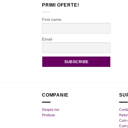
PRIMI OFERTE!
First name
Email
COMPANIE
SU
Despre noi
Conta
Produse
Retu
Cum 
Cum 