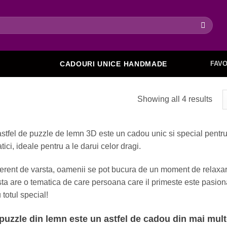
FAVO
CADOURI UNICE HANDMADE
Showing all 4 results
stfel de puzzle de lemn 3D este un cadou unic si special pentru c
tici, ideale pentru a le darui celor dragi.
ferent de varsta, oamenii se pot bucura de un moment de relaxa
ta are o tematica de care persoana care il primeste este pasiona
u totul special!
puzzle din lemn este un astfel de cadou din mai mult