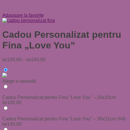
Adaugare la favorite
Cadou Personalizat pentru
Fina „Love You”
lei
100,00
–
lei
240,00
Alege o variantă
Cadou Personalizat pentru Fina "Love You" – 20x15cm
lei
100,00
Cadou Personalizat pentru Fina "Love You" – 30x21cm (A4)
lei
140,00