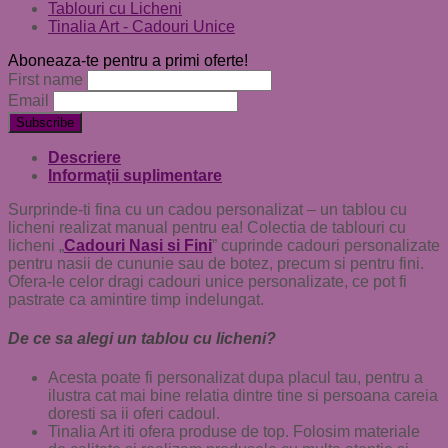
Tablouri cu Licheni
Tinalia Art - Cadouri Unice
Aboneaza-te pentru a primi oferte!
First name
Email
Descriere
Informații suplimentare
Surprinde-ti fina cu un cadou personalizat – un tablou cu
licheni realizat manual pentru ea! Colectia de tablouri cu
licheni „
Cadouri Nasi si Fini
” cuprinde cadouri personalizate
pentru nasii de cununie sau de botez, precum si pentru fini.
Ofera-le celor dragi cadouri unice personalizate, ce pot fi
pastrate ca amintire timp indelungat.
De ce sa alegi un tablou cu licheni?
Acesta poate fi personalizat dupa placul tau, pentru a
ilustra cat mai bine relatia dintre tine si persoana careia
doresti sa ii oferi cadoul.
Tinalia Art iti ofera produse de top. Folosim materiale