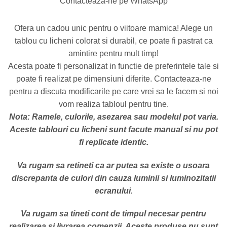
Contacteaza-ne pe WhatsApp
Ofera un cadou unic pentru o viitoare mamica! Alege un
tablou cu licheni colorat si durabil, ce poate fi pastrat ca
amintire pentru mult timp!
Acesta poate fi personalizat in functie de preferintele tale si
poate fi realizat pe dimensiuni diferite. Contacteaza-ne
pentru a discuta modificarile pe care vrei sa le facem si noi
vom realiza tabloul pentru tine.
Nota: Ramele, culorile, asezarea sau modelul pot varia.
Aceste tablouri cu licheni sunt facute manual si nu pot
fi replicate identic.
Va rugam sa retineti ca ar putea sa existe o usoara
discrepanta de culori din cauza luminii si luminozitatii
ecranului.
Va rugam sa tineti cont de timpul necesar pentru
realizarea si livrarea comenzii. Aceste produse nu sunt