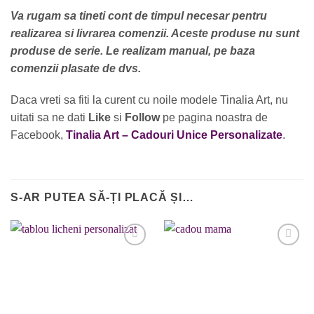
Va rugam sa tineti cont de timpul necesar pentru
realizarea si livrarea comenzii. Aceste produse nu sunt
produse de serie. Le realizam manual, pe baza
comenzii plasate de dvs.
Daca vreti sa fiti la curent cu noile modele Tinalia Art, nu
uitati sa ne dati
Like
si
Follow
pe pagina noastra de
Facebook,
Tinalia Art – Cadouri Unice Personalizate
.
S-AR PUTEA SĂ-ȚI PLACĂ ȘI…
Adaugare
Adaugare
la favorite
la favorite