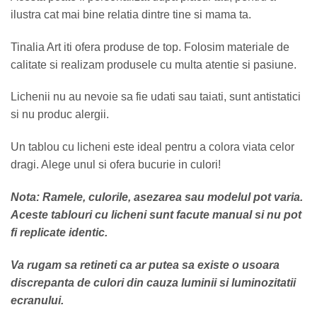
ilustra cat mai bine relatia dintre tine si mama ta.
Tinalia Art iti ofera produse de top. Folosim materiale de
calitate si realizam produsele cu multa atentie si pasiune.
Lichenii nu au nevoie sa fie udati sau taiati, sunt antistatici
si nu produc alergii.
Un tablou cu licheni este ideal pentru a colora viata celor
dragi. Alege unul si ofera bucurie in culori!
Nota: Ramele, culorile, asezarea sau modelul pot varia.
Aceste tablouri cu licheni sunt facute manual si nu pot
fi replicate identic.
Va rugam sa retineti ca ar putea sa existe o usoara
discrepanta de culori din cauza luminii si luminozitatii
ecranului.