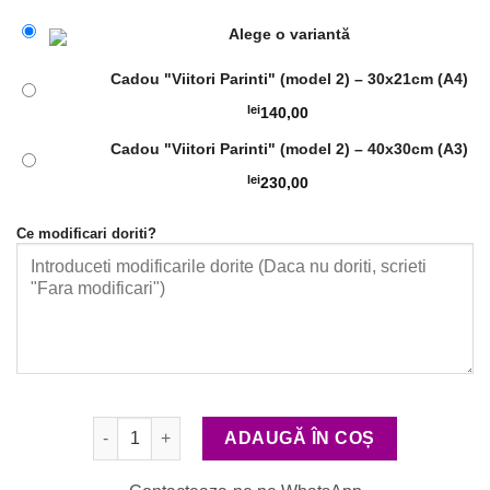
Alege o variantă
Cadou "Viitori Parinti" (model 2) – 30x21cm (A4)
lei
140,00
Cadou "Viitori Parinti" (model 2) – 40x30cm (A3)
lei
230,00
Ce modificari doriti?
Cantitate Cadou "Viitori Parinti" (model 2)
ADAUGĂ ÎN COȘ