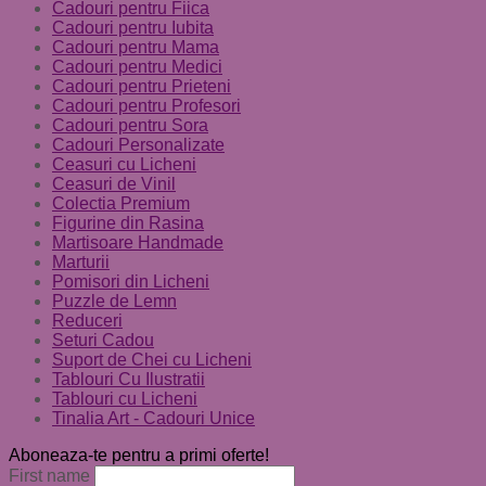
Cadouri pentru Fiica
Cadouri pentru Iubita
Cadouri pentru Mama
Cadouri pentru Medici
Cadouri pentru Prieteni
Cadouri pentru Profesori
Cadouri pentru Sora
Cadouri Personalizate
Ceasuri cu Licheni
Ceasuri de Vinil
Colectia Premium
Figurine din Rasina
Martisoare Handmade
Marturii
Pomisori din Licheni
Puzzle de Lemn
Reduceri
Seturi Cadou
Suport de Chei cu Licheni
Tablouri Cu Ilustratii
Tablouri cu Licheni
Tinalia Art - Cadouri Unice
Aboneaza-te pentru a primi oferte!
First name