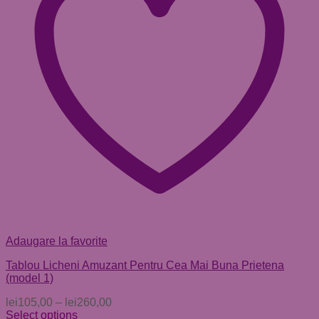
Adaugare la favorite
Tablou Licheni Amuzant Pentru Cea Mai Buna Prietena
(model 1)
lei
105,00
–
lei
260,00
Select options