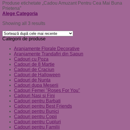
Produse etichetate „Cadou Amuzant Pentru Cea Mai Buna
Prietena”
Alege Categoria
Showing all 3 results
Categorii de produse
Aranjamente Florale Decorative
Aranjamente Trandafiri din Sapun
Cadouri cu Poza
Cadouri de 8 Martie
Cadouri de Craciun
Cadouri de Halloween
Cadouri de Nunta
Cadouri dupa Meserii
Cadouri Femei "Roses For You"
Cadouri Nasi si Fini
Cadouri pentru Barbati
Cadouri pentru Best Friends
Cadouri pentru Bunici
Cadouri pentru Copii
Cadouri pentru Cupluri
Cadouri pentru Familii