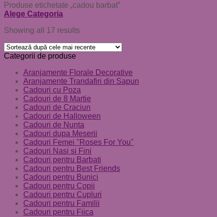
Produse etichetate „cadou barbat”
Alege Categoria
Showing all 17 results
Categorii de produse
Aranjamente Florale Decorative
Aranjamente Trandafiri din Sapun
Cadouri cu Poza
Cadouri de 8 Martie
Cadouri de Craciun
Cadouri de Halloween
Cadouri de Nunta
Cadouri dupa Meserii
Cadouri Femei "Roses For You"
Cadouri Nasi si Fini
Cadouri pentru Barbati
Cadouri pentru Best Friends
Cadouri pentru Bunici
Cadouri pentru Copii
Cadouri pentru Cupluri
Cadouri pentru Familii
Cadouri pentru Fiica