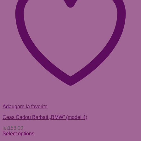
Adaugare la favorite
Ceas Cadou Barbati „BMW” (model 4)
lei
153,00
Select options