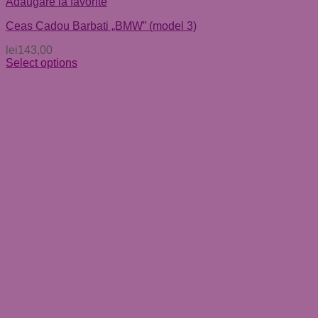
Adaugare la favorite
Ceas Cadou Barbati „BMW” (model 3)
lei
143,00
Select options