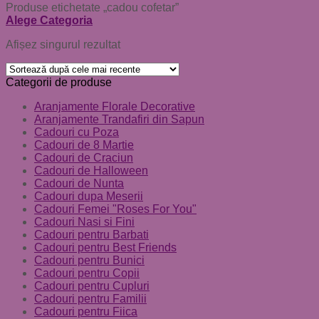
Produse etichetate „cadou cofetar”
Alege Categoria
Afișez singurul rezultat
Categorii de produse
Aranjamente Florale Decorative
Aranjamente Trandafiri din Sapun
Cadouri cu Poza
Cadouri de 8 Martie
Cadouri de Craciun
Cadouri de Halloween
Cadouri de Nunta
Cadouri dupa Meserii
Cadouri Femei "Roses For You"
Cadouri Nasi si Fini
Cadouri pentru Barbati
Cadouri pentru Best Friends
Cadouri pentru Bunici
Cadouri pentru Copii
Cadouri pentru Cupluri
Cadouri pentru Familii
Cadouri pentru Fiica