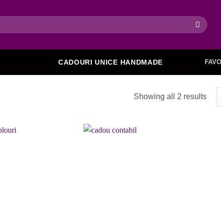
FAVO
CADOURI UNICE HANDMADE
Showing all 2 results
Adaugare
Adaugare
la favorite
la favorite