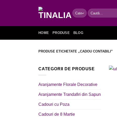
Skip
to
Caută
content
după:
HOME
PRODUSE
BLOG
PRODUSE ETICHETATE „CADOU CONTABILI”
CATEGORII DE PRODUSE
Aranjamente Florale Decorative
Aranjamente Trandafiri din Sapun
Cadouri cu Poza
Cadouri de 8 Martie