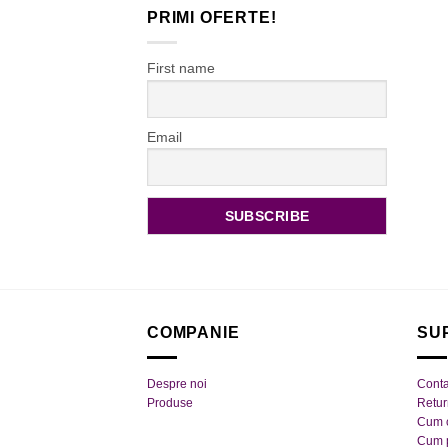
PRIMI OFERTE!
First name
Email
COMPANIE
SU
Despre noi
Conta
Produse
Retu
Cum 
Cum 