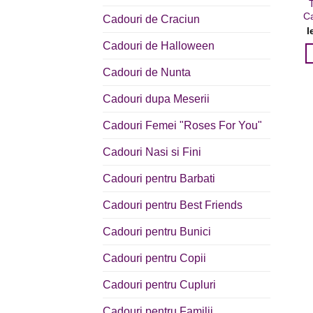
Ca
Cadouri de Craciun
l
Cadouri de Halloween
Cadouri de Nunta
Cadouri dupa Meserii
Cadouri Femei "Roses For You"
Cadouri Nasi si Fini
Cadouri pentru Barbati
Cadouri pentru Best Friends
Cadouri pentru Bunici
Cadouri pentru Copii
Cadouri pentru Cupluri
Cadouri pentru Familii