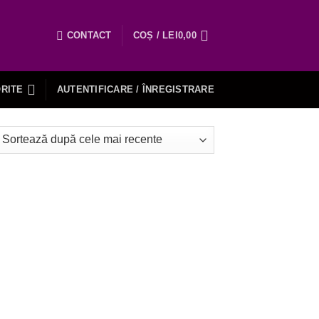
CONTACT
COȘ /
LEI
0,00
RITE
AUTENTIFICARE / ÎNREGISTRARE