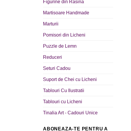
Figurine din Rasina
Martisoare Handmade
Marturii
Pomisori din Licheni
Puzzle de Lemn
Reduceri
Seturi Cadou
Suport de Chei cu Licheni
Tablouri Cu Ilustratii
Tablouri cu Licheni
Tinalia Art - Cadouri Unice
ABONEAZA-TE PENTRU A