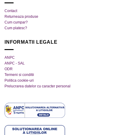
produsului.
produsului.
Contact
Returneaza produse
Cum cumpar?
Cum platesc?
INFORMATII LEGALE
ANPC
ANPC - SAL
ODR
Termeni si conditii
Politica cookie-uri
Prelucrarea datelor cu caracter personal