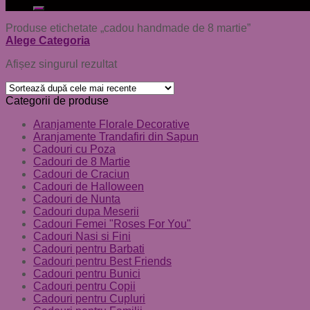
după:
Produse etichetate „cadou handmade de 8 martie”
Alege Categoria
Afișez singurul rezultat
Categorii de produse
Aranjamente Florale Decorative
Aranjamente Trandafiri din Sapun
Cadouri cu Poza
Cadouri de 8 Martie
Cadouri de Craciun
Cadouri de Halloween
Cadouri de Nunta
Cadouri dupa Meserii
Cadouri Femei "Roses For You"
Cadouri Nasi si Fini
Cadouri pentru Barbati
Cadouri pentru Best Friends
Cadouri pentru Bunici
Cadouri pentru Copii
Cadouri pentru Cupluri