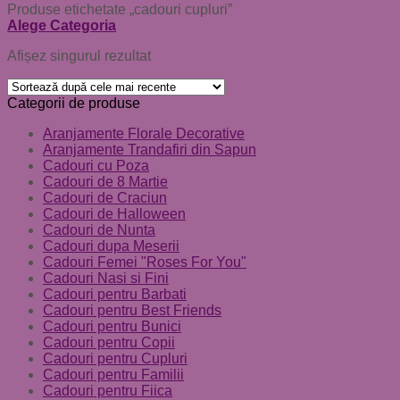
Produse etichetate „cadouri cupluri”
Alege Categoria
Afișez singurul rezultat
Categorii de produse
Aranjamente Florale Decorative
Aranjamente Trandafiri din Sapun
Cadouri cu Poza
Cadouri de 8 Martie
Cadouri de Craciun
Cadouri de Halloween
Cadouri de Nunta
Cadouri dupa Meserii
Cadouri Femei "Roses For You"
Cadouri Nasi si Fini
Cadouri pentru Barbati
Cadouri pentru Best Friends
Cadouri pentru Bunici
Cadouri pentru Copii
Cadouri pentru Cupluri
Cadouri pentru Familii
Cadouri pentru Fiica