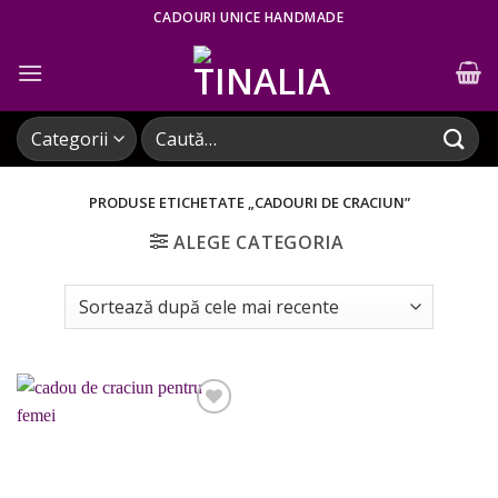
Skip
CADOURI UNICE HANDMADE
to
content
Caută
după:
PRODUSE ETICHETATE „CADOURI DE CRACIUN”
ALEGE CATEGORIA
Adaugare
la