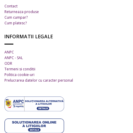
produsului.
Contact
Returneaza produse
Cum cumpar?
Cum platesc?
INFORMATII LEGALE
ANPC
ANPC - SAL
ODR
Termeni si conditii
Politica cookie-uri
Prelucrarea datelor cu caracter personal