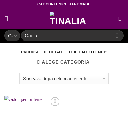
Skip
CADOURI UNICE HANDMADE
to
content
Caută
după:
PRODUSE ETICHETATE „CUTIE CADOU FEMEI”
ALEGE CATEGORIA
Adaugare
la favorite