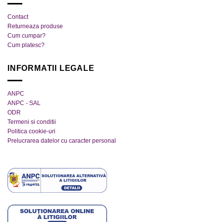
produsului.
Contact
Returneaza produse
Cum cumpar?
Cum platesc?
INFORMATII LEGALE
ANPC
ANPC - SAL
ODR
Termeni si conditii
Politica cookie-uri
Prelucrarea datelor cu caracter personal