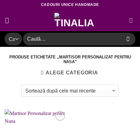
Skip
CADOURI UNICE HANDMADE
to
content
Caută
după:
PRODUSE ETICHETATE „MARTISOR PERSONALIZAT PENTRU
NASA”
ALEGE CATEGORIA
Adaugare