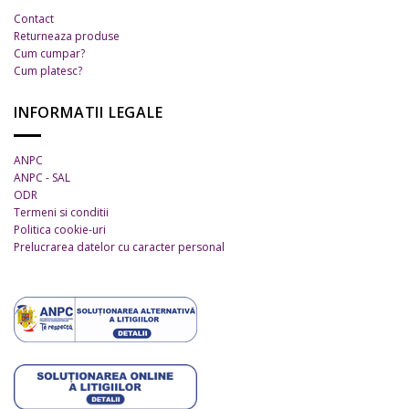
produsului.
produsului.
Contact
Returneaza produse
Cum cumpar?
Cum platesc?
INFORMATII LEGALE
ANPC
ANPC - SAL
ODR
Termeni si conditii
Politica cookie-uri
Prelucrarea datelor cu caracter personal