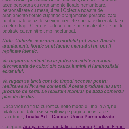
acea persoana cu aranjamente florale nemuritoare,
personalizate cu mesajul tau! Colectia noastra de
aranjamente florale cuprinde aranjamente personalizate
pentru toate ocaziile si evenimentele speciale din viata ta si
a celor dragi. Ofera-le cadouri unice personalizate, ce pot fi
pastrate ca amintire timp indelungat.
Nota: Culorile, asezarea si modelul pot varia. Aceste
aranjamente florale sunt facute manual si nu pot fi
replicate identic.
Va rugam sa retineti ca ar putea sa existe o usoara
discrepanta de culori din cauza luminii si luminozitatii
ecranului.
Va rugam sa tineti cont de timpul necesar pentru
realizarea si livrarea comenzii. Aceste produse nu sunt
produse de serie. Le realizam manual, pe baza comenzii
plasate de dvs.
Daca vreti sa fiti la curent cu noile modele Tinalia Art, nu
uitati sa ne dati
Like
si
Follow
pe pagina noastra de
Facebook,
Tinalia Art – Cadouri Unice Personalizate
.
Categorii:
Aranjamente Trandafiri din Sapun
,
Cadouri Femei