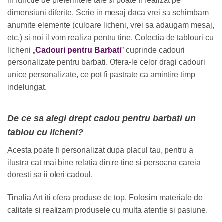
in functie de preferintele tale si poate fi realizat pe
dimensiuni diferite. Scrie in mesaj daca vrei sa schimbam
anumite elemente (culoare licheni, vrei sa adaugam mesaj,
etc.) si noi il vom realiza pentru tine. Colectia de tablouri cu
licheni „
Cadouri pentru Barbati
” cuprinde cadouri
personalizate pentru barbati. Ofera-le celor dragi cadouri
unice personalizate, ce pot fi pastrate ca amintire timp
indelungat.
De ce sa alegi drept cadou pentru barbati un
tablou cu licheni?
Acesta poate fi personalizat dupa placul tau, pentru a
ilustra cat mai bine relatia dintre tine si persoana careia
doresti sa ii oferi cadoul.
Tinalia Art iti ofera produse de top. Folosim materiale de
calitate si realizam produsele cu multa atentie si pasiune.