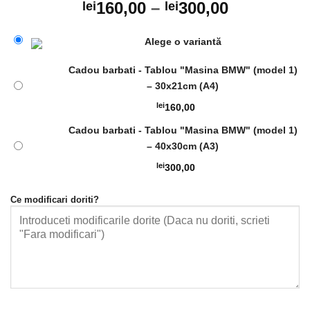
160,00
–
300,00
lei
lei
Alege o variantă
Cadou barbati - Tablou "Masina BMW" (model 1)
– 30x21cm (A4)
lei
160,00
Cadou barbati - Tablou "Masina BMW" (model 1)
– 40x30cm (A3)
lei
300,00
Ce modificari doriti?