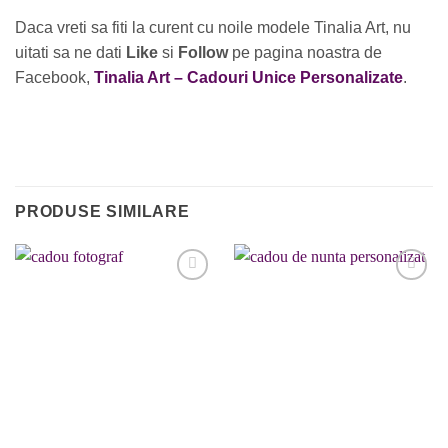
Daca vreti sa fiti la curent cu noile modele Tinalia Art, nu
uitati sa ne dati
Like
si
Follow
pe pagina noastra de
Facebook,
Tinalia Art – Cadouri Unice Personalizate
.
PRODUSE SIMILARE
Adaugare
Adaugare
la favorite
la favorite