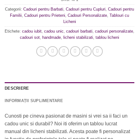
Categorii:
Cadouri pentru Barbati
,
Cadouri pentru Cupluri
,
Cadouri pentru
Familii
,
Cadouri pentru Prieteni
,
Cadouri Personalizate
,
Tablouri cu
Licheni
Etichete:
cadou iubit
,
cadou unic
,
cadouri barbati
,
cadouri personalizate
,
cadouri sot
,
handmade
,
licheni stabilizati
,
tablou licheni
DESCRIERE
INFORMAȚII SUPLIMENTARE
Cunosti pe cineva pasionat de masini si vrei sa ii faci un
cadou unic si durabil? Noi iti oferim un tablou lucrat
manual din licheni stabilizati. Acesta poate fi personalizat