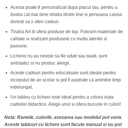
Acesta poate fi personalizat dupa placul tau, pentru a
ilustra cat mai bine relatia dintre tine si persoana careia
doresti sa ii oferi cadoul.
Tinalia Art iti ofera produse de top. Folosim materiale de
calitate si realizam produsele cu multa atentie si
pasiune.
Lichenii nu au nevoie sa fie udati sau taiati, sunt
antistatici si nu produc alergii.
Aceste cadouri pentru educatoare sunt ideale pentru
inceputul de an scolar si pot fi pastrate ca amintire timp
indelungat.
Un tablou cu licheni este ideal pentru a colora viata
cadrelor didactice. Alege unul si ofera bucurie in culori!
Nota: Ramele, culorile, asezarea sau modelul pot varia.
Aceste tablouri cu licheni sunt facute manual si nu pot