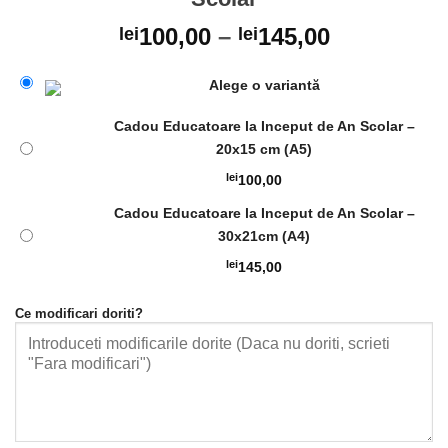
100,00
–
145,00
lei
lei
Alege o variantă
Cadou Educatoare la Inceput de An Scolar –
20x15 cm (A5)
lei
100,00
Cadou Educatoare la Inceput de An Scolar –
30x21cm (A4)
lei
145,00
Ce modificari doriti?