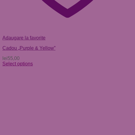
Adaugare la favorite
Cadou „Purple & Yellow”
lei
55,00
Select options