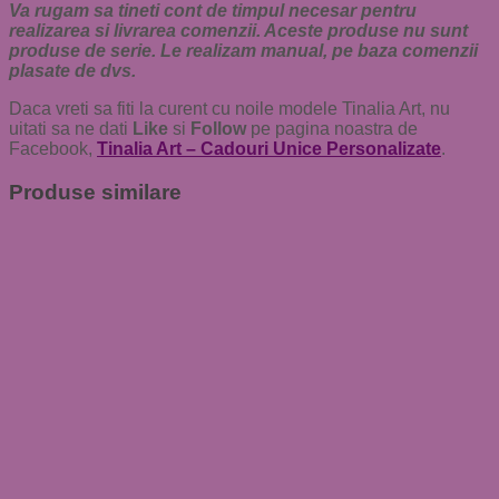
Va rugam sa tineti cont de timpul necesar pentru
realizarea si livrarea comenzii. Aceste produse nu sunt
produse de serie. Le realizam manual, pe baza comenzii
plasate de dvs.
Daca vreti sa fiti la curent cu noile modele Tinalia Art, nu
uitati sa ne dati
Like
si
Follow
pe pagina noastra de
Facebook,
Tinalia Art – Cadouri Unice Personalizate
.
Produse similare