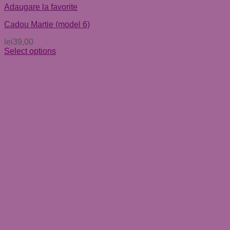
Adaugare la favorite
Cadou Martie (model 6)
lei
39,00
Select options