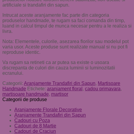
artificiale si trandafiri din sapun.
Intrucat aceste aranjamente fac parte din categoria
produselor handmade, te rugam sa faci comanda din timp,
luand in calcul timpul de munca necesar pentru a le realiza si
livra.
Nota: Elementele, culorile, asezarea florilor sau modelul pot
varia usor. Aceste produse sunt realizate manual si nu pot fi
reproduse identic.
Va rugam sa retineti ca ar putea sa existe o usoara
discrepanta de culori din cauza luminii si luminozitatii
ecranului.
Categorii:
Aranjamente Trandafiri din Sapun
,
Martisoare
Handmade
Etichete:
aranjament floral
,
cadou primavara
,
martisoare handmade
,
martisor
Categorii de produse
Aranjamente Florale Decorative
Aranjamente Trandafiri din Sapun
Cadouri cu Poza
Cadouri de 8 Martie
Cadouri de Craciun