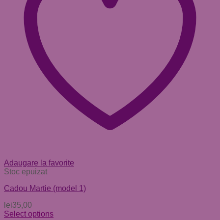
Adaugare la favorite
Stoc epuizat
Cadou Martie (model 1)
lei
35,00
Select options