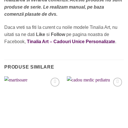
produse de serie. Le realizam manual, pe baza
comenzii plasate de dvs.
Daca vreti sa fiti la curent cu noile modele Tinalia Art, nu
uitati sa ne dati
Like
si
Follow
pe pagina noastra de
Facebook,
Tinalia Art – Cadouri Unice Personalizate
.
PRODUSE SIMILARE
Adaugare
Adaugare
la favorite
la favorite