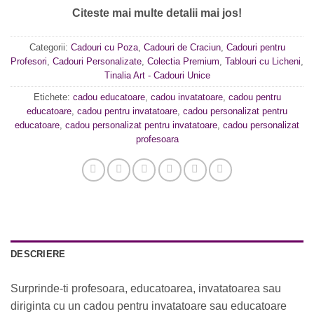
Citeste mai multe detalii mai jos!
Categorii:
Cadouri cu Poza
,
Cadouri de Craciun
,
Cadouri pentru
Profesori
,
Cadouri Personalizate
,
Colectia Premium
,
Tablouri cu Licheni
,
Tinalia Art - Cadouri Unice
Etichete:
cadou educatoare
,
cadou invatatoare
,
cadou pentru
educatoare
,
cadou pentru invatatoare
,
cadou personalizat pentru
educatoare
,
cadou personalizat pentru invatatoare
,
cadou personalizat
profesoara
DESCRIERE
Surprinde-ti profesoara, educatoarea, invatatoarea sau
diriginta cu un cadou pentru invatatoare sau educatoare