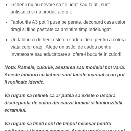
Lichenii nu au nevoie sa fie udati sau taiati, sunt
antistatici si nu produc alergii.
Tablourile A3 pot fi puse pe perete, decorand casa celor
dragi si fiind pastrate ca amintire timp indelungat.
Un tablou cu licheni este un cadou ideal pentru a colora
viata celor dragi. Alege un astfel de cadou pentru
invatatoare sau educatoare si ofera-i bucurie in culori!
Nota: Ramele, culorile, asezarea sau modelul pot varia.
Aceste tablouri cu licheni sunt facute manual si nu pot
fi replicate identic.
Va rugam sa retineti ca ar putea sa existe o usoara
discrepanta de culori din cauza luminii si luminozitatii
ecranului.
Va rugam sa tineti cont de timpul necesar pentru
realizarea si livrarea comenzii. Aceste produse nu sunt