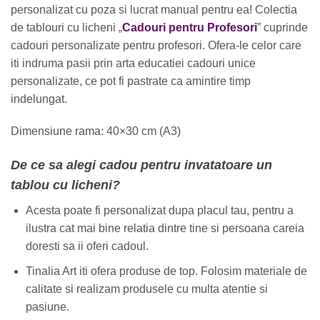
personalizat cu poza si lucrat manual pentru ea! Colectia
de tablouri cu licheni „
Cadouri pentru Profesori
” cuprinde
cadouri personalizate pentru profesori. Ofera-le celor care
iti indruma pasii prin arta educatiei cadouri unice
personalizate, ce pot fi pastrate ca amintire timp
indelungat.
Dimensiune rama: 40×30 cm (A3)
De ce sa alegi cadou pentru invatatoare un
tablou cu licheni?
Acesta poate fi personalizat dupa placul tau, pentru a
ilustra cat mai bine relatia dintre tine si persoana careia
doresti sa ii oferi cadoul.
Tinalia Art iti ofera produse de top. Folosim materiale de
calitate si realizam produsele cu multa atentie si
pasiune.