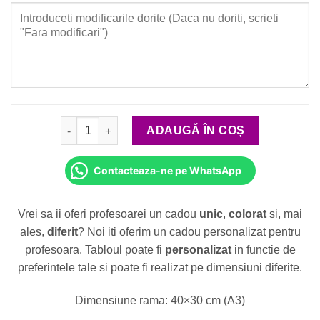
Cantitate Cadou pentru Invatatoare sau Educatoare 
ADAUGĂ ÎN COȘ
Contacteaza-ne pe WhatsApp
Vrei sa ii oferi profesoarei un cadou
unic
,
colorat
si, mai
ales,
diferit
? Noi iti oferim un cadou personalizat pentru
profesoara. Tabloul poate fi
personalizat
in functie de
preferintele tale si poate fi realizat pe dimensiuni diferite.
Dimensiune rama: 40×30 cm (A3)