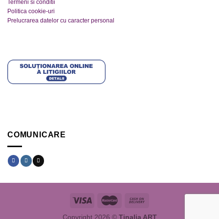
Termeni si conditii
Politica cookie-uri
Prelucrarea datelor cu caracter personal
COMUNICARE
Copyright 2026 ©
Tinalia ART