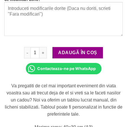
Cantitate Cadou Personalizat pentru Miri
ADAUGĂ ÎN COȘ
Contacteaza-ne pe WhatsApp
Va pregatiti de cel mai important eveniment din viata
voastra sau ati trecut deja de el si vreti sa le faceti nasilor
un cadou? Noi va oferim un tablou lucrat manual, din
licheni stabilizati. Tabloul poate fi personalizat in functie de
preferintele tale.