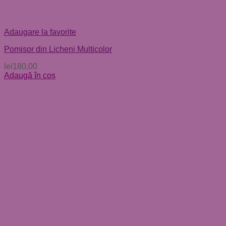
Adaugare la favorite
Pomisor din Licheni Multicolor
lei
180,00
Adaugă în coș