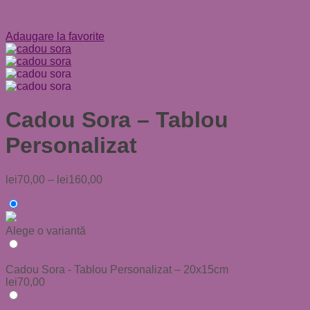
Adaugare la favorite
Cadou Sora – Tablou
Personalizat
lei
70,00
–
lei
160,00
Alege o variantă
Cadou Sora - Tablou Personalizat – 20x15cm
lei
70,00