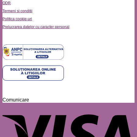
ODR
Termeni si conditii
Politica cookie-uri
Prelucrarea datelor cu caracter personal
Comunicare