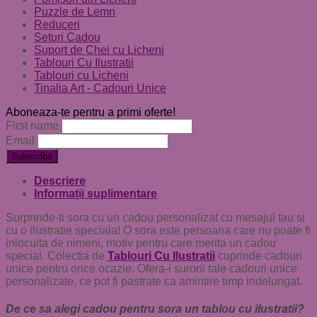
Puzzle de Lemn
Reduceri
Seturi Cadou
Suport de Chei cu Licheni
Tablouri Cu Ilustratii
Tablouri cu Licheni
Tinalia Art - Cadouri Unice
Aboneaza-te pentru a primi oferte!
First name
Email
Descriere
Informații suplimentare
Surprinde-ti sora cu un cadou personalizat cu mesajul tau si
cu o ilustratie speciala! O sora este persoana care nu poate fi
inlocuita de nimeni, motiv pentru care merita un cadou
special. Colectia de
Tablouri Cu Ilustratii
cuprinde cadouri
unice pentru orice ocazie. Ofera-i surorii tale cadouri unice
personalizate, ce pot fi pastrate ca amintire timp indelungat.
De ce sa alegi cadou pentru sora un tablou cu ilustratii?