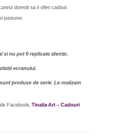
areia doresti sa ii oferi cadoul.
si pasiune.
si nu pot fi replicate identic.
itatii ecranului.
 sunt produse de serie. Le realizam
 de Facebook,
Tinalia Art – Cadouri