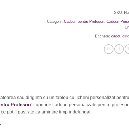
SKU:
Nu
Categorii:
Cadouri pentru Profesori
,
Cadouri Pers
Un
Etichete:
cadou dirig
atoarea sau diriginta cu un tablou cu licheni personalizat pentru
ntru Profesori
” cuprinde cadouri personalizate pentru profesori.
ce pot fi pastrate ca amintire timp indelungat.
?