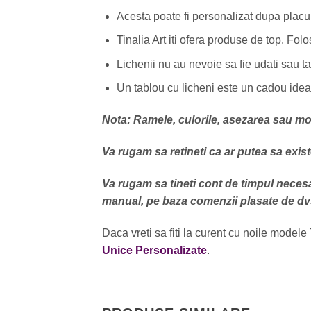
Acesta poate fi personalizat dupa placul t
Tinalia Art iti ofera produse de top. Fol
Lichenii nu au nevoie sa fie udati sau taia
Un tablou cu licheni este un cadou ideal 
Nota: Ramele, culorile, asezarea sau mode
Va rugam sa retineti ca ar putea sa exist
Va rugam sa tineti cont de timpul necesa
manual, pe baza comenzii plasate de dv
Daca vreti sa fiti la curent cu noile modele 
Unice Personalizate
.