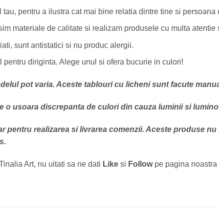
au, pentru a ilustra cat mai bine relatia dintre tine si persoana c
osim materiale de calitate si realizam produsele cu multa atentie 
ti, sunt antistatici si nu produc alergii.
pentru diriginta. Alege unul si ofera bucurie in culori!
lul pot varia. Aceste tablouri cu licheni sunt facute manual 
e o usoara discrepanta de culori din cauza luminii si luminoz
r pentru realizarea si livrarea comenzii. Aceste produse nu
s.
Tinalia Art, nu uitati sa ne dati
Like
si
Follow
pe pagina noastra