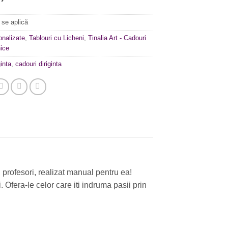
 se aplică
onalizate
,
Tablouri cu Licheni
,
Tinalia Art - Cadouri
ice
inta
,
cadouri diriginta
 profesori, realizat manual pentru ea!
 Ofera-le celor care iti indruma pasii prin