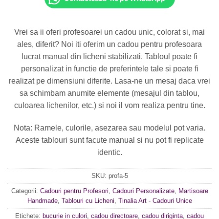
Vrei sa ii oferi profesoarei un cadou unic, colorat si, mai
ales, diferit? Noi iti oferim un cadou pentru profesoara
lucrat manual din licheni stabilizati. Tabloul poate fi
personalizat in functie de preferintele tale si poate fi
realizat pe dimensiuni diferite. Lasa-ne un mesaj daca vrei
sa schimbam anumite elemente (mesajul din tablou,
culoarea lichenilor, etc.) si noi il vom realiza pentru tine.
Nota: Ramele, culorile, asezarea sau modelul pot varia.
Aceste tablouri sunt facute manual si nu pot fi replicate
identic.
SKU:
profa-5
Categorii:
Cadouri pentru Profesori
,
Cadouri Personalizate
,
Martisoare
Handmade
,
Tablouri cu Licheni
,
Tinalia Art - Cadouri Unice
Etichete:
bucurie in culori
,
cadou directoare
,
cadou diriginta
,
cadou