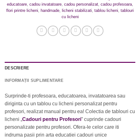
educatoare
,
cadou invatatoare
,
cadou personalizat
,
cadou profesoara
,
flori printre licheni
,
handmade
,
licheni stabilizati
,
tablou licheni
,
tablouri
cu licheni
DESCRIERE
INFORMAȚII SUPLIMENTARE
Surprinde-ti profesoara, educatoarea, invatatoarea sau
diriginta cu un tablou cu licheni personalizat pentru
profesori, realizat manual pentru ea! Colectia de tablouri cu
licheni „
Cadouri pentru Profesori
” cuprinde cadouri
personalizate pentru profesori. Ofera-le celor care iti
indruma pasii prin arta educatiei cadouri unice