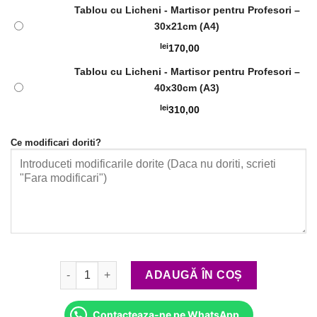
Tablou cu Licheni - Martisor pentru Profesori –
30x21cm (A4)
lei
170,00
Tablou cu Licheni - Martisor pentru Profesori –
40x30cm (A3)
lei
310,00
Ce modificari doriti?
Cantitate Tablou cu Licheni - Martisor pentru Profeso
ADAUGĂ ÎN COȘ
Contacteaza-ne pe WhatsApp