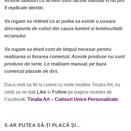
Aceste tablouri cu licheni sunt facute manual si nu pot
fi replicate identic.
Va rugam sa retineti ca ar putea sa existe o usoara
discrepanta de culori din cauza luminii si luminozitatii
ecranului.
Va rugam sa tineti cont de timpul necesar pentru
realizarea si livrarea comenzii. Aceste produse nu sunt
produse de serie. Le realizam manual, pe baza
comenzii plasate de dvs.
Daca vreti sa fiti la curent cu noile modele Tinalia Art, nu
uitati sa ne dati
Like
si
Follow
pe pagina noastra de
Facebook,
Tinalia Art – Cadouri Unice Personalizate
.
S-AR PUTEA SĂ-ȚI PLACĂ ȘI…