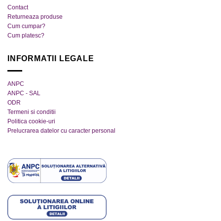
pagina
produsului.
Contact
produsului.
Returneaza produse
Cum cumpar?
Cum platesc?
INFORMATII LEGALE
ANPC
ANPC - SAL
ODR
Termeni si conditii
Politica cookie-uri
Prelucrarea datelor cu caracter personal