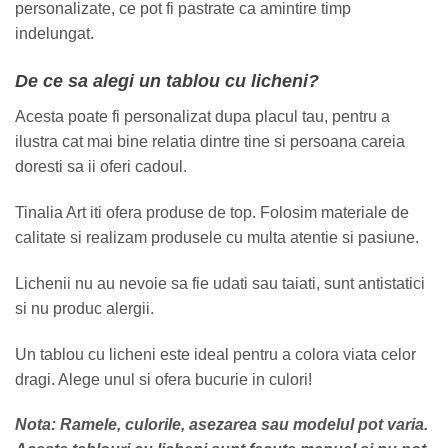
personalizate, ce pot fi pastrate ca amintire timp
indelungat.
De ce sa alegi un tablou cu licheni?
Acesta poate fi personalizat dupa placul tau, pentru a
ilustra cat mai bine relatia dintre tine si persoana careia
doresti sa ii oferi cadoul.
Tinalia Art iti ofera produse de top. Folosim materiale de
calitate si realizam produsele cu multa atentie si pasiune.
Lichenii nu au nevoie sa fie udati sau taiati, sunt antistatici
si nu produc alergii.
Un tablou cu licheni este ideal pentru a colora viata celor
dragi. Alege unul si ofera bucurie in culori!
Nota: Ramele, culorile, asezarea sau modelul pot varia.