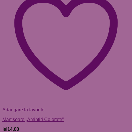
Adaugare la favorite
Martisoare „Amintiri Colorate”
lei
14,00