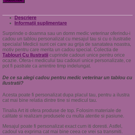
Descriere
Informații suplimentare
Surprinde o doamna sau un domn medic veterinar oferindu-i
cadou un tablou personalizat cu mesajul tau si cu o ilustratie
speciala! Medicii sunt cei care au grija de sanatatea noastra,
motiv pentru care merita un cadou special. Colectia de
Tablouri Cu Ilustratii
cuprinde cadouri unice pentru orice
ocazie. Ofera-i medicului tau cadouri unice personalizate, ce
pot fi pastrate ca amintire timp indelungat.
De ce sa alegi cadou pentru medic veterinar un tablou cu
ilustratii?
Acesta poate fi personalizat dupa placul tau, pentru a ilustra
cat mai bine relatia dintre tine si medicul tau.
Tinalia Art iti ofera produse de top. Folosim materiale de
calitate si realizam produsele cu multa atentie si pasiune.
Mesajul poate fi personalizat exact cum iti doresti. Astfel,
cadoul va exprima cat mai bine ceea ce vrei sa transmiti.