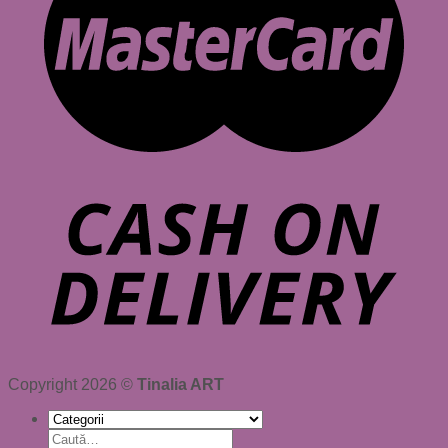
Copyright 2026 ©
Tinalia ART
Caută