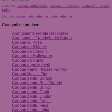
Categorii:
Cadouri pentru Medici
,
Tablouri Cu Ilustratii
,
Tinalia Art - Cadouri
Unice
Etichete:
cadou medic veterinar
,
cadou veterinar
Categorii de produse
Aranjamente Florale Decorative
Aranjamente Trandafiri din Sapun
Cadouri cu Poza
Cadouri de 8 Martie
Cadouri de Craciun
Cadouri de Halloween
Cadouri de Nunta
Cadouri dupa Meserii
Cadouri Femei "Roses For You"
Cadouri Nasi si Fini
Cadouri pentru Barbati
Cadouri pentru Best Friends
Cadouri pentru Bunici
Cadouri pentru Copii
Cadouri pentru Cupluri
Cadouri pentru Familii
Cadouri pentru Fiica
Cadouri pentru Iubita