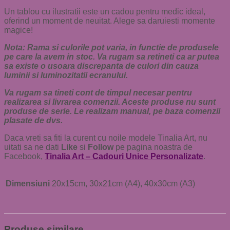
Un tablou cu ilustratii este un cadou pentru medic ideal,
oferind un moment de neuitat. Alege sa daruiesti momente
magice!
Nota: Rama si culorile pot varia, in functie de produsele
pe care la avem in stoc.
Va rugam sa retineti ca ar putea
sa existe o usoara discrepanta de culori din cauza
luminii si luminozitatii ecranului.
Va rugam sa tineti cont de timpul necesar pentru
realizarea si livrarea comenzii. Aceste produse nu sunt
produse de serie. Le realizam manual, pe baza comenzii
plasate de dvs.
Daca vreti sa fiti la curent cu noile modele Tinalia Art, nu
uitati sa ne dati
Like
si
Follow
pe pagina noastra de
Facebook,
Tinalia Art – Cadouri Unice Personalizate
.
Dimensiuni
20x15cm, 30x21cm (A4), 40x30cm (A3)
Produse similare