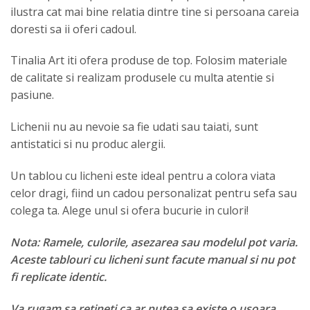
ilustra cat mai bine relatia dintre tine si persoana careia
doresti sa ii oferi cadoul.
Tinalia Art iti ofera produse de top. Folosim materiale
de calitate si realizam produsele cu multa atentie si
pasiune.
Lichenii nu au nevoie sa fie udati sau taiati, sunt
antistatici si nu produc alergii.
Un tablou cu licheni este ideal pentru a colora viata
celor dragi, fiind un cadou personalizat pentru sefa sau
colega ta. Alege unul si ofera bucurie in culori!
Nota: Ramele, culorile, asezarea sau modelul pot varia.
Aceste tablouri cu licheni sunt facute manual si nu pot
fi replicate identic.
Va rugam sa retineti ca ar putea sa existe o usoara