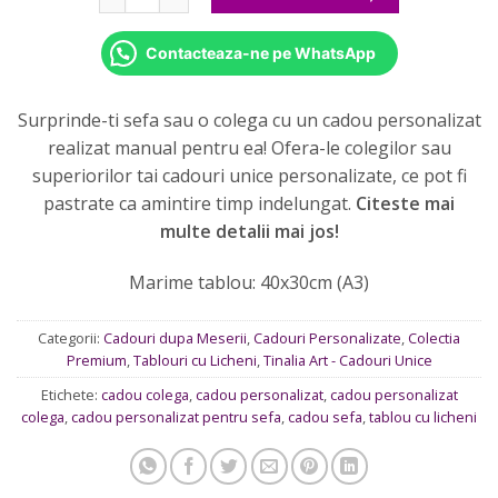
Contacteaza-ne pe WhatsApp
Surprinde-ti sefa sau o colega cu un cadou personalizat
realizat manual pentru ea! Ofera-le colegilor sau
superiorilor tai cadouri unice personalizate, ce pot fi
pastrate ca amintire timp indelungat.
Citeste mai
multe detalii mai jos!
Marime tablou: 40x30cm (A3)
Categorii:
Cadouri dupa Meserii
,
Cadouri Personalizate
,
Colectia
Premium
,
Tablouri cu Licheni
,
Tinalia Art - Cadouri Unice
Etichete:
cadou colega
,
cadou personalizat
,
cadou personalizat
colega
,
cadou personalizat pentru sefa
,
cadou sefa
,
tablou cu licheni