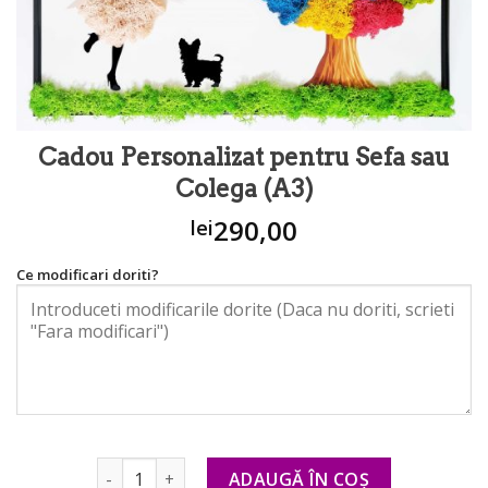
Cadou Personalizat pentru Sefa sau
Colega (A3)
290,00
lei
Ce modificari doriti?
Cantitate Cadou Personalizat pentru Sefa sau Col
ADAUGĂ ÎN COȘ