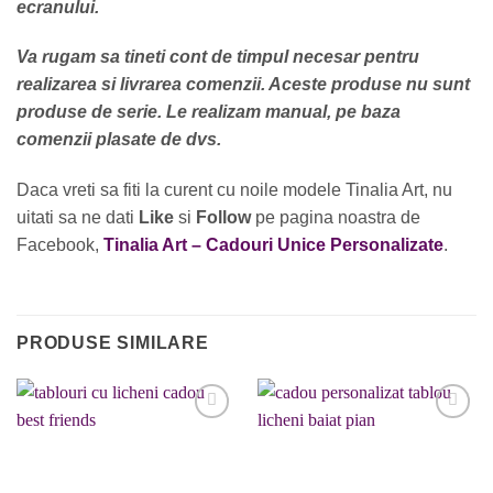
ecranului.
Va rugam sa tineti cont de timpul necesar pentru
realizarea si livrarea comenzii. Aceste produse nu sunt
produse de serie. Le realizam manual, pe baza
comenzii plasate de dvs.
Daca vreti sa fiti la curent cu noile modele Tinalia Art, nu
uitati sa ne dati
Like
si
Follow
pe pagina noastra de
Facebook,
Tinalia Art – Cadouri Unice Personalizate
.
PRODUSE SIMILARE
Adaugare
Adaugare
la favorite
la favorite