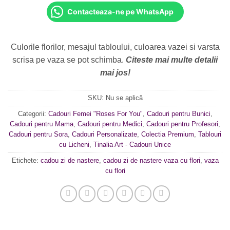
Contacteaza-ne pe WhatsApp
Culorile florilor, mesajul tabloului, culoarea vazei si varsta
scrisa pe vaza se pot schimba.
Citeste mai multe detalii
mai jos!
SKU:
Nu se aplică
Categorii:
Cadouri Femei "Roses For You"
,
Cadouri pentru Bunici
,
Cadouri pentru Mama
,
Cadouri pentru Medici
,
Cadouri pentru Profesori
,
Cadouri pentru Sora
,
Cadouri Personalizate
,
Colectia Premium
,
Tablouri
cu Licheni
,
Tinalia Art - Cadouri Unice
Etichete:
cadou zi de nastere
,
cadou zi de nastere vaza cu flori
,
vaza
cu flori