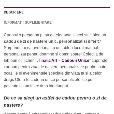
DESCRIERE
INFORMAȚII SUPLIMENTARE
Cunosti o persoana plina de eleganta si vrei sa ii oferi un
cadou de zi de nastere unic, personalizat si diferit
?
Surprinde acea persoana cu un tablou lucrat manual,
personalizat pentru doamne si domnisoare! Colectia de
tablouri cu licheni „
Tinalia Art – Cadouri Unice
” cuprinde
cadouri pentru ziua de nastere personalizate pentru toate
ocaziile si evenimentele speciale din viata ta si a celor
dragi. Ofera-le cadouri unice personalizate, ce pot fi
pastrate ca amintire timp indelungat.
De ce sa alegi un astfel de cadou pentru o zi de
nastere?