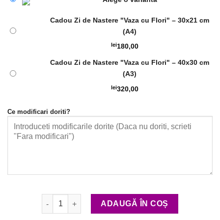
Cadou Zi de Nastere "Vaza cu Flori" – 30x21 cm
(A4)
lei
180,00
Cadou Zi de Nastere "Vaza cu Flori" – 40x30 cm
(A3)
lei
320,00
Ce modificari doriti?
Cantitate Cadou Zi de Nastere "Vaza cu Flori"
ADAUGĂ ÎN COȘ