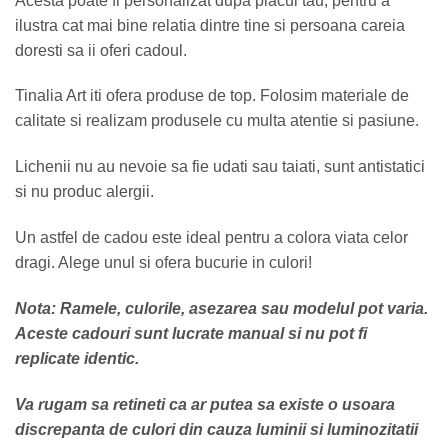
Acesta poate fi personalizat dupa placul tau, pentru a
ilustra cat mai bine relatia dintre tine si persoana careia
doresti sa ii oferi cadoul.
Tinalia Art iti ofera produse de top. Folosim materiale de
calitate si realizam produsele cu multa atentie si pasiune.
Lichenii nu au nevoie sa fie udati sau taiati, sunt antistatici
si nu produc alergii.
Un astfel de cadou este ideal pentru a colora viata celor
dragi. Alege unul si ofera bucurie in culori!
Nota: Ramele, culorile, asezarea sau modelul pot varia.
Aceste cadouri sunt lucrate manual si nu pot fi
replicate identic.
Va rugam sa retineti ca ar putea sa existe o usoara
discrepanta de culori din cauza luminii si luminozitatii