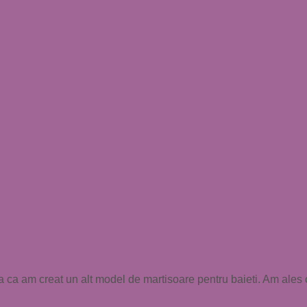
asa ca am creat un alt model de martisoare pentru baieti. Am ales