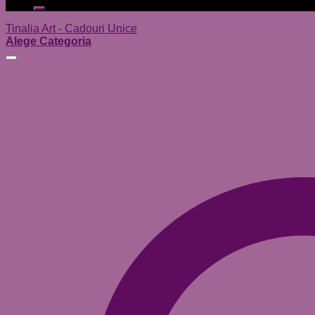
după:
Tinalia Art - Cadouri Unice
Alege Categoria