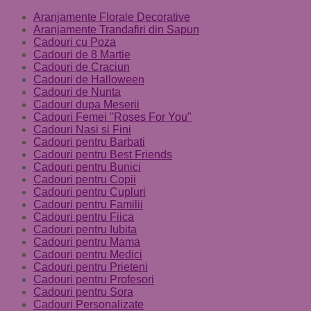
Aranjamente Florale Decorative
Aranjamente Trandafiri din Sapun
Cadouri cu Poza
Cadouri de 8 Martie
Cadouri de Craciun
Cadouri de Halloween
Cadouri de Nunta
Cadouri dupa Meserii
Cadouri Femei "Roses For You"
Cadouri Nasi si Fini
Cadouri pentru Barbati
Cadouri pentru Best Friends
Cadouri pentru Bunici
Cadouri pentru Copii
Cadouri pentru Cupluri
Cadouri pentru Familii
Cadouri pentru Fiica
Cadouri pentru Iubita
Cadouri pentru Mama
Cadouri pentru Medici
Cadouri pentru Prieteni
Cadouri pentru Profesori
Cadouri pentru Sora
Cadouri Personalizate