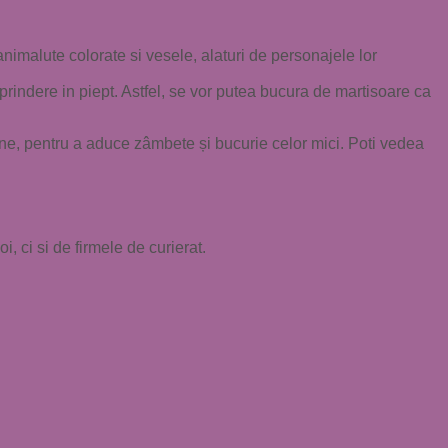
nimalute colorate si vesele, alaturi de personajele lor
prindere in piept. Astfel, se vor putea bucura de martisoare ca
iune, pentru a aduce zâmbete și bucurie celor mici. Poti vedea
, ci si de firmele de curierat.