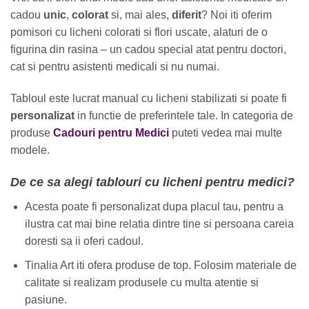
cadou
unic
,
colorat
si, mai ales,
diferit
? Noi iti oferim
pomisori cu licheni colorati si flori uscate, alaturi de o
figurina din rasina – un cadou special atat pentru doctori,
cat si pentru asistenti medicali si nu numai.
Tabloul este lucrat manual cu licheni stabilizati si poate fi
personalizat
in functie de preferintele tale. In categoria de
produse
Cadouri pentru Medici
puteti vedea mai multe
modele.
De ce sa alegi tablouri cu licheni pentru medici?
Acesta poate fi personalizat dupa placul tau, pentru a
ilustra cat mai bine relatia dintre tine si persoana careia
doresti sa ii oferi cadoul.
Tinalia Art iti ofera produse de top. Folosim materiale de
calitate si realizam produsele cu multa atentie si
pasiune.