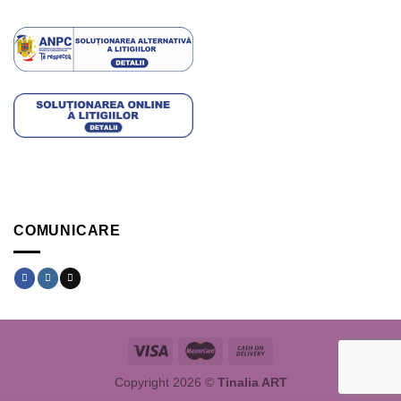
COMUNICARE
Copyright 2026 ©
Tinalia ART