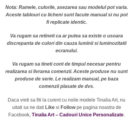
Nota: Ramele, culorile, asezarea sau modelul pot varia.
Aceste tablouri cu licheni sunt facute manual si nu pot
fi replicate identic.
Va rugam sa retineti ca ar putea sa existe o usoara
discrepanta de culori din cauza luminii si luminozitatii
ecranului.
Va rugam sa tineti cont de timpul necesar pentru
realizarea si livrarea comenzii. Aceste produse nu sunt
produse de serie. Le realizam manual, pe baza
comenzii plasate de dvs.
Daca vreti sa fiti la curent cu noile modele Tinalia Art, nu
uitati sa ne dati
Like
si
Follow
pe pagina noastra de
Facebook,
Tinalia Art – Cadouri Unice Personalizate
.