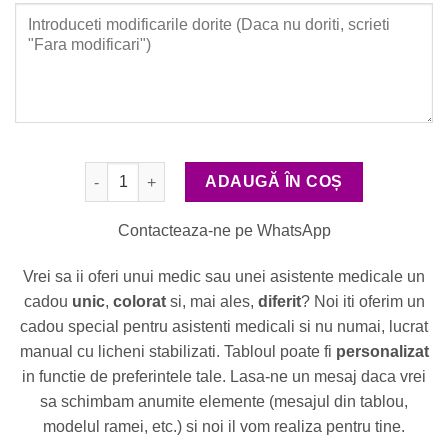
Cantitate Pomisor cu Licheni - Cadou Medic sau Asis
ADAUGĂ ÎN COȘ
Contacteaza-ne pe WhatsApp
Vrei sa ii oferi unui medic sau unei asistente medicale un
cadou
unic
,
colorat
si, mai ales,
diferit
? Noi iti oferim un
cadou special pentru asistenti medicali si nu numai, lucrat
manual cu licheni stabilizati. Tabloul poate fi
personalizat
in functie de preferintele tale. Lasa-ne un mesaj daca vrei
sa schimbam anumite elemente (mesajul din tablou,
modelul ramei, etc.) si noi il vom realiza pentru tine.