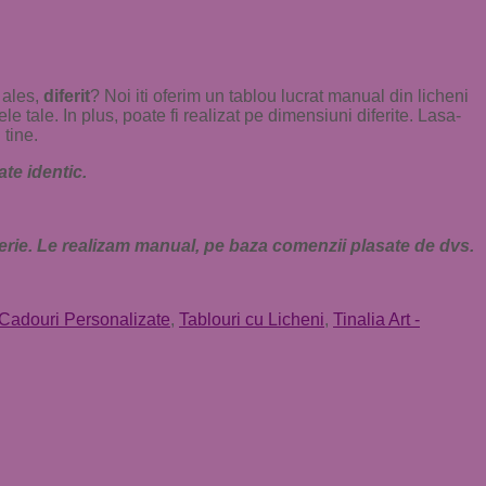
 ales,
diferit
? Noi iti oferim un tablou lucrat manual din licheni
ele tale. In plus, poate fi realizat pe dimensiuni diferite. Lasa-
 tine.
te identic.
erie. Le realizam manual, pe baza comenzii plasate de dvs.
Cadouri Personalizate
,
Tablouri cu Licheni
,
Tinalia Art -