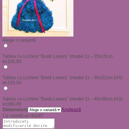
Alege o variantă
Tablou cu Licheni "Book Lovers" (model 1) – 20x15cm
lei
105,00
Tablou cu Licheni "Book Lovers" (model 1) – 30x21cm (A4)
lei
155,00
Tablou cu Licheni "Book Lovers" (model 1) – 40x30cm (A3)
lei
260,00
Dimensiuni
Anulează
Ce modificari doriti?