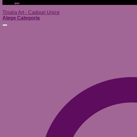
după:
Tinalia Art - Cadouri Unice
Alege Categoria