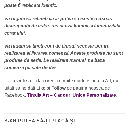
poate fi replicate identic.
Va rugam sa retineti ca ar putea sa existe o usoara
discrepanta de culori din cauza luminii si luminozitatii
ecranului.
Va rugam sa tineti cont de timpul necesar pentru
realizarea si livrarea comenzii. Aceste produse nu sunt
produse de serie. Le realizam manual, pe baza
comenzii plasate de dvs.
Daca vreti sa fiti la curent cu noile modele Tinalia Art, nu
uitati sa ne dati
Like
si
Follow
pe pagina noastra de
Facebook,
Tinalia Art – Cadouri Unice Personalizate
.
S-AR PUTEA SĂ-ȚI PLACĂ ȘI…