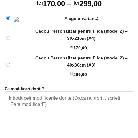
170,00
–
299,00
lei
lei
Alege o variantă
Cadou Personalizat pentru Fiica (model 2) –
30x21cm (A4)
lei
170,00
Cadou Personalizat pentru Fiica (model 2) –
40x30cm (A3)
lei
299,00
Ce modificari doriti?