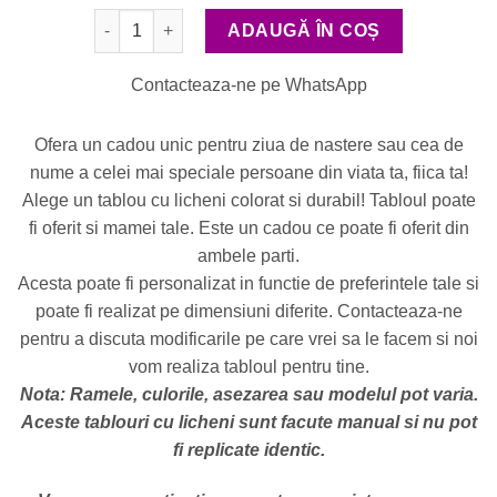
Cantitate Cadou Personalizat pentru Fiica (model 2)
ADAUGĂ ÎN COȘ
Contacteaza-ne pe WhatsApp
Ofera un cadou unic pentru ziua de nastere sau cea de
nume a celei mai speciale persoane din viata ta, fiica ta!
Alege un tablou cu licheni colorat si durabil! Tabloul poate
fi oferit si mamei tale. Este un cadou ce poate fi oferit din
ambele parti.
Acesta poate fi personalizat in functie de preferintele tale si
poate fi realizat pe dimensiuni diferite. Contacteaza-ne
pentru a discuta modificarile pe care vrei sa le facem si noi
vom realiza tabloul pentru tine.
Nota: Ramele, culorile, asezarea sau modelul pot varia.
Aceste tablouri cu licheni sunt facute manual si nu pot
fi replicate identic.