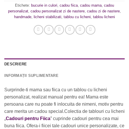
Etichete:
bucurie in culori
,
cadou fiica
,
cadou mama
,
cadou
personalizat
,
cadou personalizat zi de nastere
,
cadou zi de nastere
,
handmade
,
licheni stabilizati
,
tablou cu licheni
,
tablou licheni
DESCRIERE
INFORMAȚII SUPLIMENTARE
Surprinde-ti mama sau fiica cu un tablou cu licheni
personalizat, realizat manual pentru ea! Mama este
persoana care nu poate fi inlocuita de nimeni, motiv pentru
care merita un cadou special.Colectia de tablouri cu licheni
„
Cadouri pentru Fiica
” cuprinde cadouri pentru cea mai
buna fiica. Ofera-i fiicei tale cadouri unice personalizate, ce