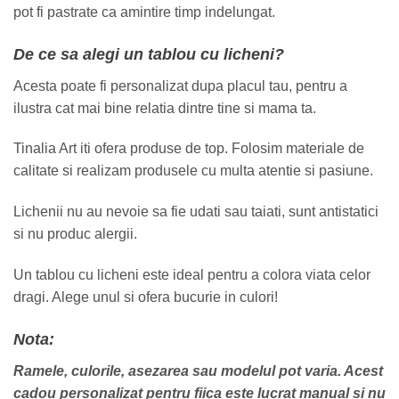
pot fi pastrate ca amintire timp indelungat.
De ce sa alegi un tablou cu licheni?
Acesta poate fi personalizat dupa placul tau, pentru a
ilustra cat mai bine relatia dintre tine si mama ta.
Tinalia Art iti ofera produse de top. Folosim materiale de
calitate si realizam produsele cu multa atentie si pasiune.
Lichenii nu au nevoie sa fie udati sau taiati, sunt antistatici
si nu produc alergii.
Un tablou cu licheni este ideal pentru a colora viata celor
dragi. Alege unul si ofera bucurie in culori!
Nota:
Ramele, culorile, asezarea sau modelul pot varia. Acest
cadou personalizat pentru fiica este lucrat manual si nu