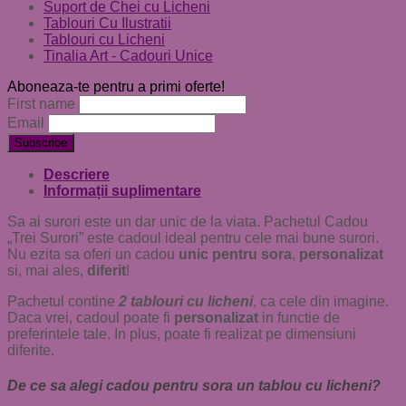
Suport de Chei cu Licheni
Tablouri Cu Ilustratii
Tablouri cu Licheni
Tinalia Art - Cadouri Unice
Aboneaza-te pentru a primi oferte!
First name
Email
Descriere
Informații suplimentare
Sa ai surori este un dar unic de la viata. Pachetul Cadou
„Trei Surori” este cadoul ideal pentru cele mai bune surori.
Nu ezita sa oferi un cadou
unic pentru sora
,
personalizat
si, mai ales,
diferit
!
Pachetul contine
2 tablouri cu licheni
, ca cele din imagine.
Daca vrei, cadoul poate fi
personalizat
in functie de
preferintele tale. In plus, poate fi realizat pe dimensiuni
diferite.
De ce sa alegi cadou pentru sora un tablou cu licheni?