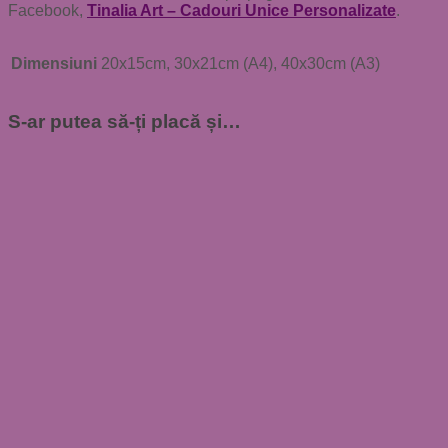
Facebook,
Tinalia Art – Cadouri Unice Personalizate
.
Dimensiuni
20x15cm, 30x21cm (A4), 40x30cm (A3)
S-ar putea să-ți placă și…