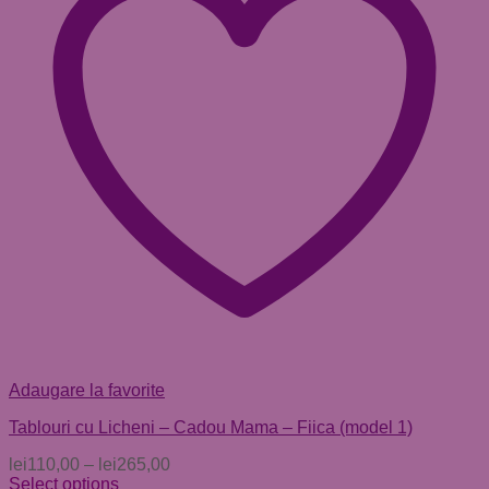
Adaugare la favorite
Tablouri cu Licheni – Cadou Mama – Fiica (model 1)
lei
110,00
–
lei
265,00
Select options