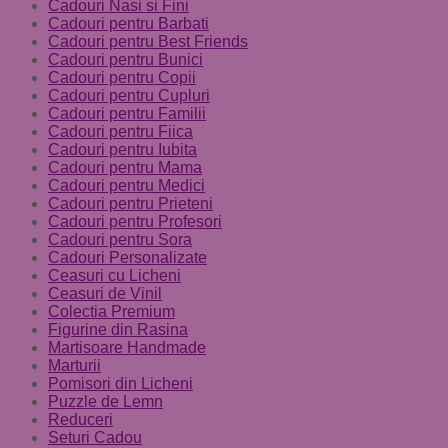
Cadouri Nasi si Fini
Cadouri pentru Barbati
Cadouri pentru Best Friends
Cadouri pentru Bunici
Cadouri pentru Copii
Cadouri pentru Cupluri
Cadouri pentru Familii
Cadouri pentru Fiica
Cadouri pentru Iubita
Cadouri pentru Mama
Cadouri pentru Medici
Cadouri pentru Prieteni
Cadouri pentru Profesori
Cadouri pentru Sora
Cadouri Personalizate
Ceasuri cu Licheni
Ceasuri de Vinil
Colectia Premium
Figurine din Rasina
Martisoare Handmade
Marturii
Pomisori din Licheni
Puzzle de Lemn
Reduceri
Seturi Cadou