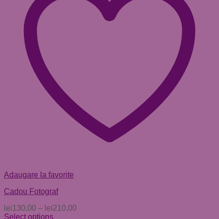
Adaugare la favorite
Cadou Fotograf
lei
130,00
–
lei
210,00
Select options