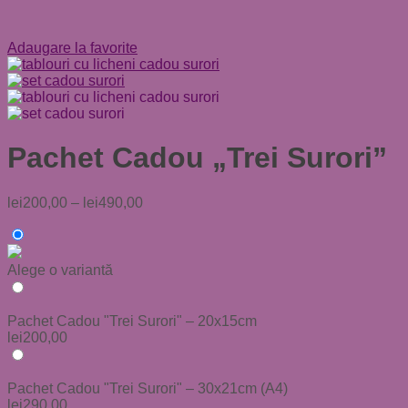
Adaugare la favorite
Pachet Cadou „Trei Surori”
lei
200,00
–
lei
490,00
Alege o variantă
Pachet Cadou "Trei Surori" – 20x15cm
lei
200,00
Pachet Cadou "Trei Surori" – 30x21cm (A4)
lei
290,00