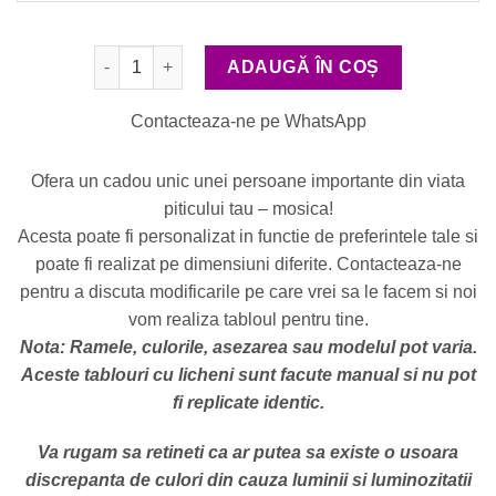
Cantitate Tablouri cu Licheni "Mosica si Nepoti"
ADAUGĂ ÎN COȘ
Contacteaza-ne pe WhatsApp
Ofera un cadou unic unei persoane importante din viata
piticului tau – mosica!
Acesta poate fi personalizat in functie de preferintele tale si
poate fi realizat pe dimensiuni diferite. Contacteaza-ne
pentru a discuta modificarile pe care vrei sa le facem si noi
vom realiza tabloul pentru tine.
Nota: Ramele, culorile, asezarea sau modelul pot varia.
Aceste tablouri cu licheni sunt facute manual si nu pot
fi replicate identic.
Va rugam sa retineti ca ar putea sa existe o usoara
discrepanta de culori din cauza luminii si luminozitatii