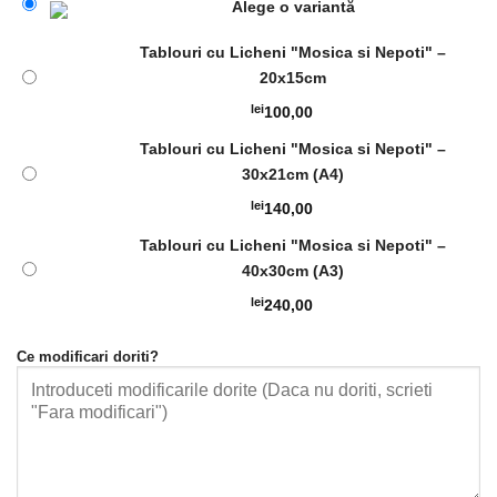
Alege o variantă
Tablouri cu Licheni "Mosica si Nepoti" –
20x15cm
lei
100,00
Tablouri cu Licheni "Mosica si Nepoti" –
30x21cm (A4)
lei
140,00
Tablouri cu Licheni "Mosica si Nepoti" –
40x30cm (A3)
lei
240,00
Ce modificari doriti?