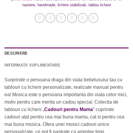
nastere
,
handmade
,
licheni stabilizati
,
tablou licheni
DESCRIERE
INFORMAȚII SUPLIMENTARE
Surprinde o persoana draga din viata bebelusului tau cu
tablouri cu licheni personalizate, realizate manual pentru
ea! Mosica este o persoana importanta din viata celor mici,
motiv pentru care merita un cadou special. Colectia de
tablouri cu licheni „
Cadouri pentru Mama
” cuprinde
cadouri atat pentru cea mai buna mama, cat si pentru cea
mai buna mosica. Ofera unei mosici cadouri unice
personalizate, ce pot fi pastrate ca amintire timp