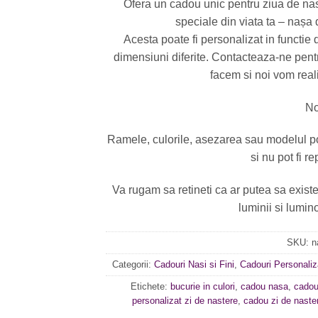
Ofera un cadou unic pentru ziua de n
speciale din viata ta – nașa
Acesta poate fi personalizat in functie d
dimensiuni diferite. Contacteaza-ne pentr
facem si noi vom reali
No
Ramele, culorile, asezarea sau modelul po
si nu pot fi re
Va rugam sa retineti ca ar putea sa exist
luminii si lumino
SKU:
n
Categorii:
Cadouri Nasi si Fini
,
Cadouri Personaliz
Etichete:
bucurie in culori
,
cadou nasa
,
cadou
personalizat zi de nastere
,
cadou zi de naste