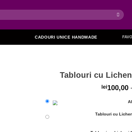
FAVO
CADOURI UNICE HANDMADE
Tablouri cu Lichen
100,00
lei
Al
Adaugare
la favorite
Tablouri cu Lichen