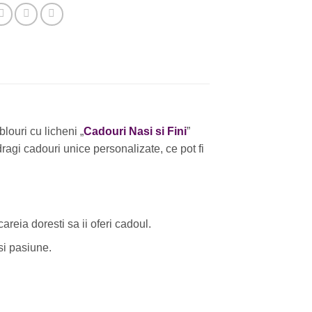
louri cu licheni „
Cadouri Nasi si Fini
”
ragi cadouri unice personalizate, ce pot fi
areia doresti sa ii oferi cadoul.
si pasiune.