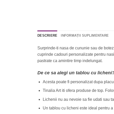
DESCRIERE
INFORMAȚII SUPLIMENTARE
Surprinde-ti nasa de cununie sau de botez c
cuprinde cadouri personalizate pentru nasii
pastrate ca amintire timp indelungat.
De ce sa alegi un tablou cu licheni
Acesta poate fi personalizat dupa placul t
Tinalia Art iti ofera produse de top. Fol
Lichenii nu au nevoie sa fie udati sau taia
Un tablou cu licheni este ideal pentru a 