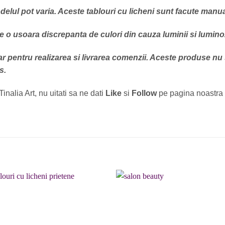
lul pot varia. Aceste tablouri cu licheni sunt facute manual 
e o usoara discrepanta de culori din cauza luminii si luminoz
r pentru realizarea si livrarea comenzii. Aceste produse nu
s.
Tinalia Art, nu uitati sa ne dati
Like
si
Follow
pe pagina noastra