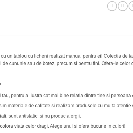
u un tablou cu licheni realizat manual pentru ei! Colectia de tab
 de cununie sau de botez, precum si pentru fini. Ofera-le celor d
?
au, pentru a ilustra cat mai bine relatia dintre tine si persoana c
osim materiale de calitate si realizam produsele cu multa atentie 
ti, sunt antistatici si nu produc alergii.
colora viata celor dragi. Alege unul si ofera bucurie in culori!