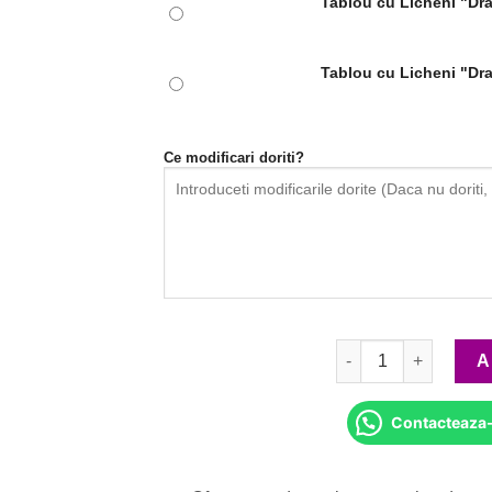
Tablou cu Licheni "Dr
Tablou cu Licheni "Dr
Ce modificari doriti?
Cantitate Tablou cu 
A
Contacteaza