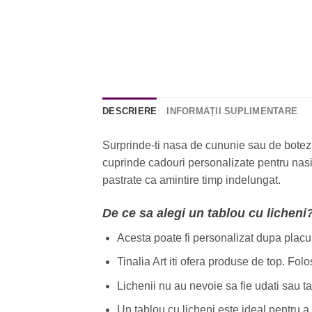
DESCRIERE
INFORMAȚII SUPLIMENTARE
Surprinde-ti nasa de cununie sau de botez c
cuprinde cadouri personalizate pentru nasii
pastrate ca amintire timp indelungat.
De ce sa alegi un tablou cu licheni
Acesta poate fi personalizat dupa placul t
Tinalia Art iti ofera produse de top. Fol
Lichenii nu au nevoie sa fie udati sau taia
Un tablou cu licheni este ideal pentru a 