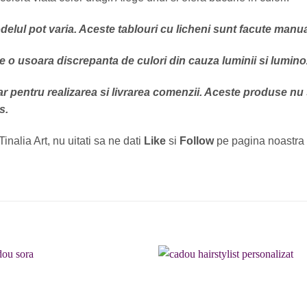
lul pot varia. Aceste tablouri cu licheni sunt facute manual 
e o usoara discrepanta de culori din cauza luminii si luminoz
r pentru realizarea si livrarea comenzii. Aceste produse nu
s.
Tinalia Art, nu uitati sa ne dati
Like
si
Follow
pe pagina noastra