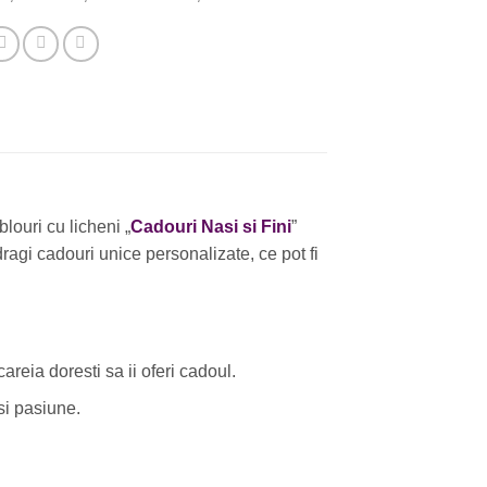
louri cu licheni „
Cadouri Nasi si Fini
”
ragi cadouri unice personalizate, ce pot fi
areia doresti sa ii oferi cadoul.
si pasiune.